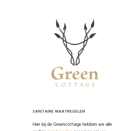
Primaire
Sidebar
SANITAIRE MAATREGELEN
Hier bij de Greencottage hebben we alle