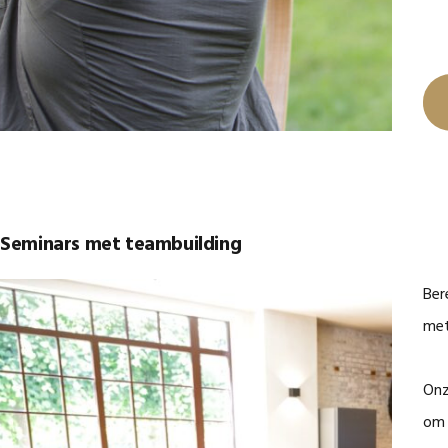
Seminars met teambuilding
Ber
met
Onz
om 