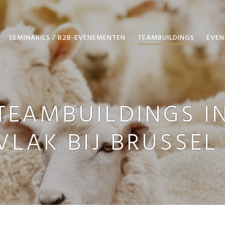
SEMINARIES / B2B-EVENEMENTEN
TEAMBUILDINGS
EVEN
TEAMBUILDINGS I
VLAK BIJ BRUSSEL