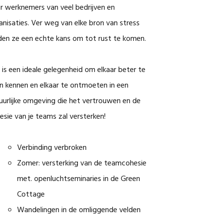
r werknemers van veel bedrijven en
anisaties. Ver weg van elke bron van stress
den ze een echte kans om tot rust te komen.
 is een ideale gelegenheid om elkaar beter te
en kennen en elkaar te ontmoeten in een
uurlijke omgeving die het vertrouwen en de
esie van je teams zal versterken!
Verbinding verbroken
Zomer: versterking van de teamcohesie
met. openluchtseminaries in de Green
Cottage
Wandelingen in de omliggende velden