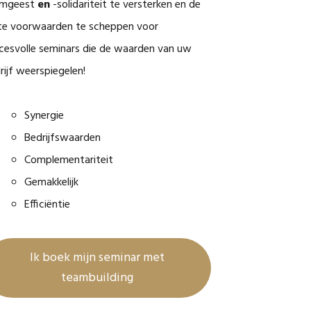
amgeest
en
-solidariteit te versterken en de
ste voorwaarden te scheppen voor
cesvolle seminars die de waarden van uw
rijf weerspiegelen!
Synergie
Bedrijfswaarden
Complementariteit
Gemakkelijk
Efficiëntie
Ik boek mijn seminar met
teambuilding