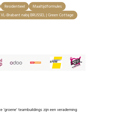
Residentieel
Maaltijdformules
n VL-Brabant nabij BRUSSEL | Green Cottage
e ‘groene’ teambuildings zijn een verademing