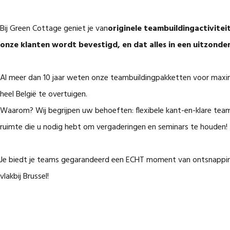
Bij Green Cottage geniet je van
originele teambuildingactivitei
onze klanten wordt bevestigd, en dat alles in een uitzonder
Al meer dan 10 jaar weten onze teambuildingpakketten voor maxima
heel België te overtuigen.
Waarom? Wij begrijpen uw behoeften: flexibele kant-en-klare team
ruimte die u nodig hebt om vergaderingen en seminars te houden!
Je biedt je teams gegarandeerd een ECHT moment van ontsnapping 
vlakbij Brussel!