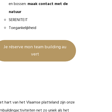
en bossen:
maak contact met de
natuur
SERENITEIT
Toegankelijkheid
Je réserve mon team building au
vert
het hart van het Vlaamse platteland zijn onze
mbuildingactiviteiten net zo uniek als het