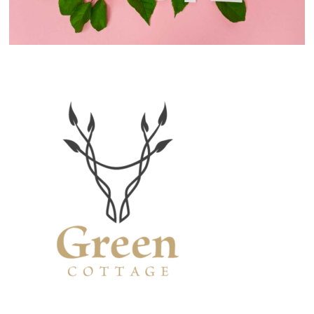
Primaire
Sidebar