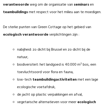
verantwoorde
weg om de organisatie van
seminars
en
teambuildings
met respect voor het milieu aan te moedigen.
De sterke punten van Green Cottage op het gebied van
ecologisch verantwoorde
verplichtingen zijn :
nabijheid: zo dicht bij Brussel en zo dicht bij de
natuur,
biodiversiteit: het landgoed is 40.000 m² bos, een
toevluchtsoord voor flora en fauna,
low-tech
teambuildingactiviteiten
met een lage
ecologische voetafdruk,
de jacht op plastic verpakkingen en afval,
vegetarische alternatieven voor meer
ecologisch