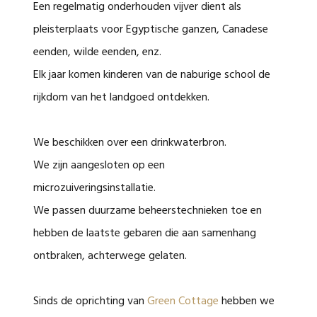
Een regelmatig onderhouden vijver dient als
pleisterplaats voor Egyptische ganzen, Canadese
eenden, wilde eenden, enz.
Elk jaar komen kinderen van de naburige school de
rijkdom van het landgoed ontdekken.
We beschikken over een drinkwaterbron.
We zijn aangesloten op een
microzuiveringsinstallatie.
We passen duurzame beheerstechnieken toe en
hebben de laatste gebaren die aan samenhang
ontbraken, achterwege gelaten.
Sinds de oprichting van
Green Cottage
hebben we