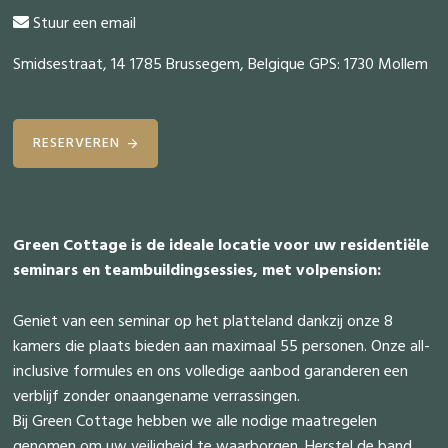
Stuur een email
Smidsestraat, 14 1785 Brussegem, Belgique GPS: 1730 Mollem
RESERVEREN
Green Cottage is de ideale locatie voor uw residentiële
seminars en teambuildingsessies, met volpension:
Geniet van een seminar op het platteland dankzij onze 8
kamers die plaats bieden aan maximaal 55 personen. Onze all-
inclusive formules en ons volledige aanbod garanderen een
verblijf zonder onaangename verrassingen.
Bij Green Cottage hebben we alle nodige maatregelen
genomen om uw veiligheid te waarborgen. Herstel de band,