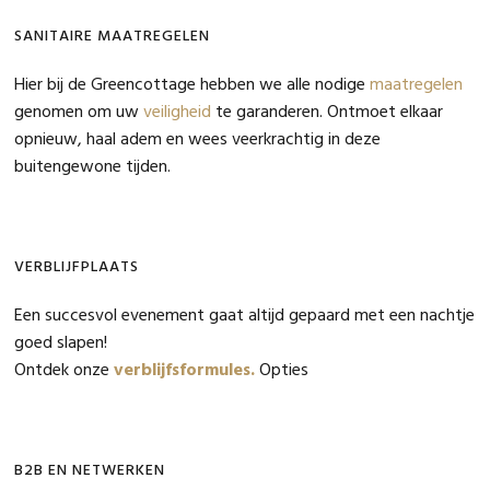
SANITAIRE MAATREGELEN
Hier bij de Greencottage hebben we alle nodige
maatregelen
genomen om uw
veiligheid
te garanderen. Ontmoet elkaar
opnieuw, haal adem en wees veerkrachtig in deze
buitengewone tijden.
VERBLIJFPLAATS
Een succesvol evenement gaat altijd gepaard met een nachtje
goed slapen!
Ontdek onze
verblijfsformules.
Opties
B2B EN NETWERKEN