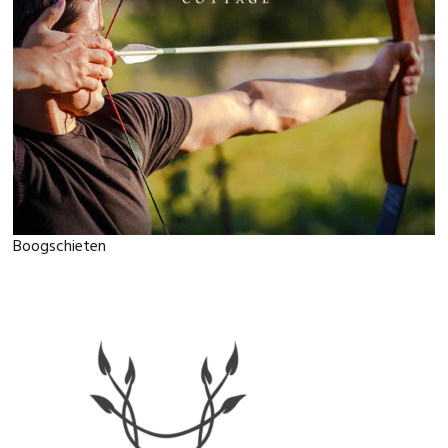
Boogschieten
Primaire
Sidebar