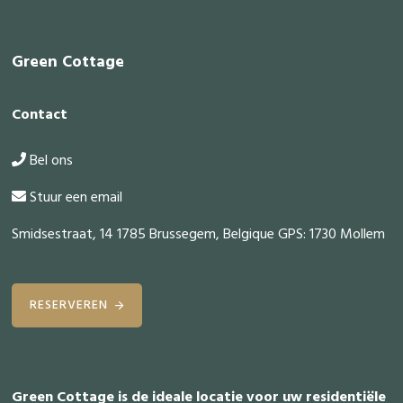
Footer
Green Cottage
Contact
Bel ons
Stuur een email
Smidsestraat, 14 1785 Brussegem, Belgique GPS: 1730 Mollem
RESERVEREN
Green Cottage is de ideale locatie voor uw residentiële