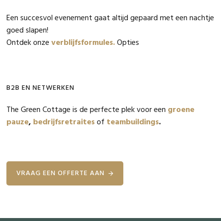
Een succesvol evenement gaat altijd gepaard met een nachtje
goed slapen!
Ontdek onze
verblijfsformules.
Opties
B2B EN NETWERKEN
The Green Cottage is de perfecte plek voor een
groene
pauze
,
bedrijfsretraites
of
teambuildings
.
VRAAG EEN OFFERTE AAN