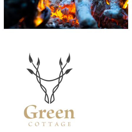
Primaire
Sidebar