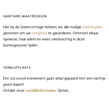
SANITAIRE MAATREGELEN
Hier bij de Greencottage hebben we alle nodige
maatregelen
genomen om uw
veiligheid
te garanderen. Ontmoet elkaar
opnieuw, haal adem en wees veerkrachtig in deze
buitengewone tijden.
VERBLIJFPLAATS
Een succesvol evenement gaat altijd gepaard met een nachtje
goed slapen!
Ontdek onze
verblijfsformules.
Opties