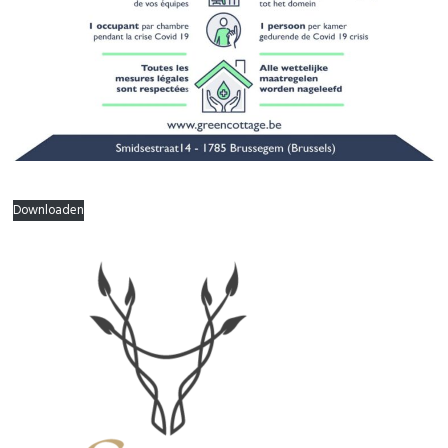
Downloaden
Primaire
Sidebar