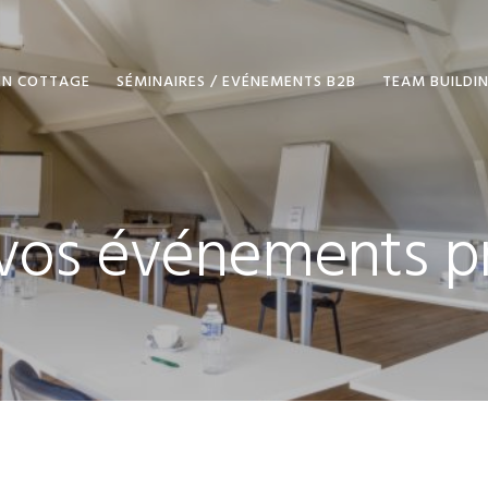
EN COTTAGE
SÉMINAIRES / EVÉNEMENTS B2B
TEAM BUILDI
 vos événements p