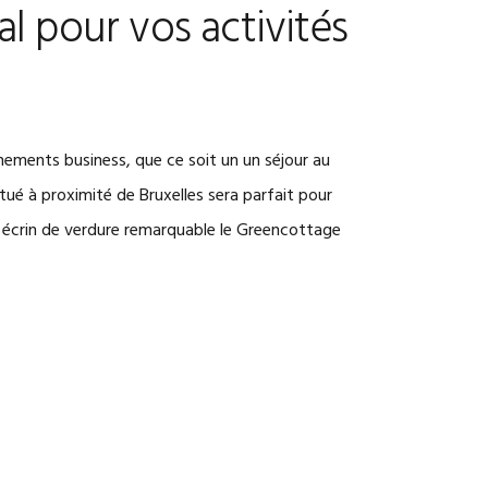
al pour vos activités
nements business, que ce soit un un séjour au
ué à proximité de Bruxelles sera parfait pour
un écrin de verdure remarquable le Greencottage