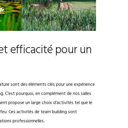
t efficacité pour un
 nature sont des éléments clés pour une expérience
ing. C’est pourquoi, en complément de nos salles
nt propose un large choix d’activités tel que le
le feu. Ces activités de team building sont
lations professionnelles.