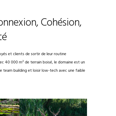
onnexion, Cohésion,
té
s et clients de sortir de leur routine
vec 40 000 m² de terrain boisé, le domaine est un
de team building et loisir low-tech avec une faible