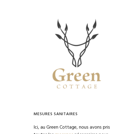
Primary
Sidebar
MESURES SANITAIRES
Ici, au Green Cottage, nous avons pris