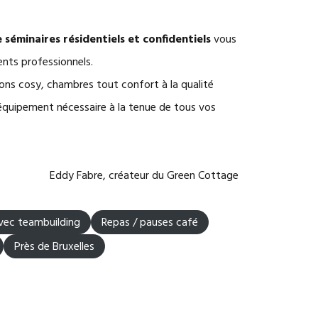
 séminaires résidentiels et confidentiels
vous
ents professionnels.
lons cosy, chambres tout confort à la qualité
’équipement nécessaire à la tenue de tous vos
Eddy Fabre, créateur du Green Cottage
vec teambuilding
Repas / pauses café
Près de Bruxelles