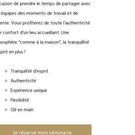
ccasion de prendre le temps de partager avec
 équipes des moments de travail et de
ente. Vous profiterez de toute l’authenticité
le confort d’un lieu accueillant. Une
osphère “comme à la maison”, la tranquillité
prit en plus !
Tranquilité d’esprit
Authenticité
Expérience unique
Flexibilité
Clé en main
Je réserve mon séminaire