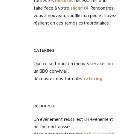
toutes les
mesures
nécessaires pour
faire face à votre
sécurité
. Rencontrez-
vous à nouveau, soufflez un peu et soyez
résilient en ces temps extraordinaires.
CATERING
Que ce soit pour un menu 5 services ou
un BBQ convivial :
découvrez nos formules
catering
RÉSIDENCE
Un événement réussi est un événement
où l’on dort aussi :