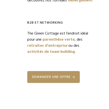
découvrez nos formules
hébergement
B2B ET NETWORKING
The Green Cottage est l’endroit idéal
pour une
parenthèse verte
, des
retraites d’entreprise
ou des
activités de team building
.
DEMANDER UNE OFFRE