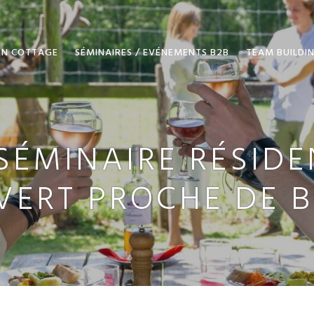
EN COTTAGE
SÉMINAIRES / EVÉNEMENTS B2B
TEAM BUILDI
SÉMINAIRE RÉSIDE
VERT PROCHE DE 