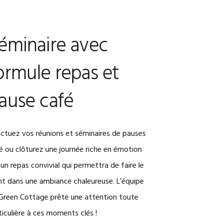
éminaire avec
ormule repas et
ause café
onctuez vos réunions et séminaires de pauses
é ou clôturez une journée riche en émotion
 un repas convivial qui permettra de faire le
nt dans une ambiance chaleureuse. L’équipe
Green Cottage prête une attention toute
ticulière à ces moments clés !