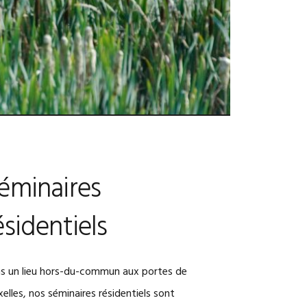
éminaires
ésidentiels
ans un lieu hors-du-commun aux portes de
xelles, nos séminaires résidentiels sont