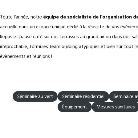
Toute l’année, notre
équipe de spécialiste de l’organisation de
accueille dans un espace unique dédié à la réussite de vos évènem
Repas et pause café sur nos terrasses au grand air ou dans nos sa
irréprochable, formules team building atypiques et bien sûr tout l
évènements et réunions !
Séminaire au vert
Séminaire résidentiel
Séminaire a
Équipement
Mesures sanitaires