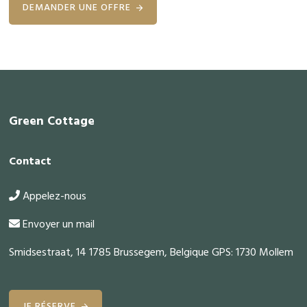
DEMANDER UNE OFFRE
Footer
Green Cottage
Contact
Appelez-nous
Envoyer un mail
Smidsestraat, 14 1785 Brussegem, Belgique GPS: 1730 Mollem
JE RÉSERVE