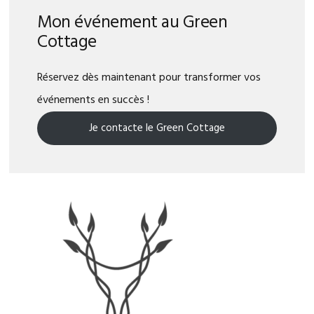
Mon événement au Green
Cottage
Réservez dès maintenant pour transformer vos
événements en succès !
Je contacte le Green Cottage
Primary
Sidebar