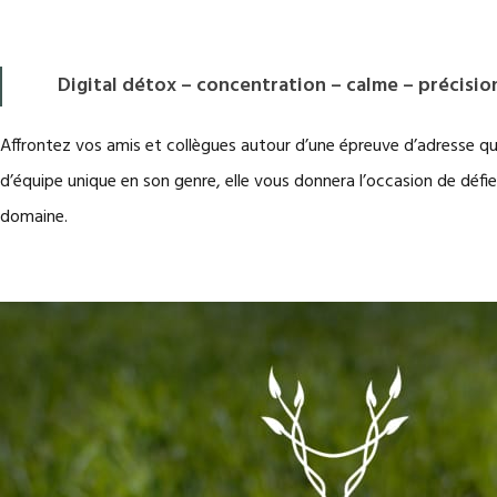
Digital détox – concentration – calme – précision
Affrontez vos amis et collègues autour d’une épreuve d’adresse qui
d’équipe unique en son genre, elle vous donnera l’occasion de défi
domaine.