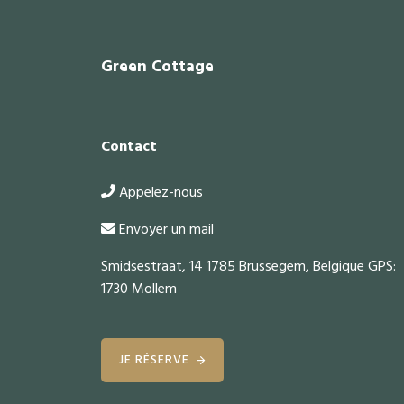
Footer
Green Cottage
Contact
Appelez-nous
Envoyer un mail
Smidsestraat, 14 1785 Brussegem, Belgique GPS:
1730 Mollem
JE RÉSERVE