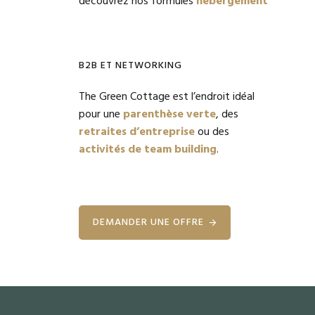
découvrez nos formules
hébergement
B2B ET NETWORKING
The Green Cottage est l’endroit idéal
pour une
parenthèse verte
, des
retraites d’entreprise
ou des
activités de team building
.
DEMANDER UNE OFFRE