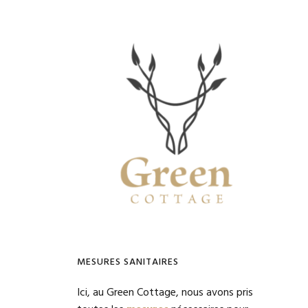
Primary
Sidebar
MESURES SANITAIRES
Ici, au Green Cottage, nous avons pris