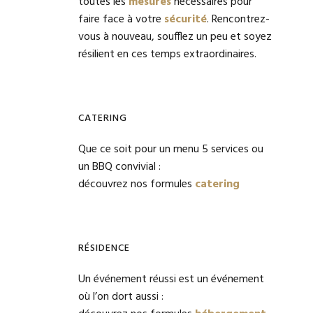
toutes les
mesures
nécessaires pour
faire face à votre
sécurité
. Rencontrez-
vous à nouveau, soufflez un peu et soyez
résilient en ces temps extraordinaires.
CATERING
Que ce soit pour un menu 5 services ou
un BBQ convivial :
découvrez nos formules
catering
RÉSIDENCE
Un événement réussi est un événement
où l’on dort aussi :