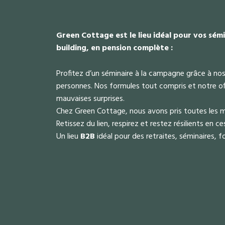
Green Cottage est le lieu idéal pour vos sémi
building, en pension complète :
Profitez d’un séminaire à la campagne grâce à nos
personnes. Nos formules tout compris et notre of
mauvaises surprises.
Chez Green Cottage, nous avons pris toutes les m
Retissez du lien, respirez et restez résilients en c
Un lieu
B2B
idéal pour des retraites, séminaires, f