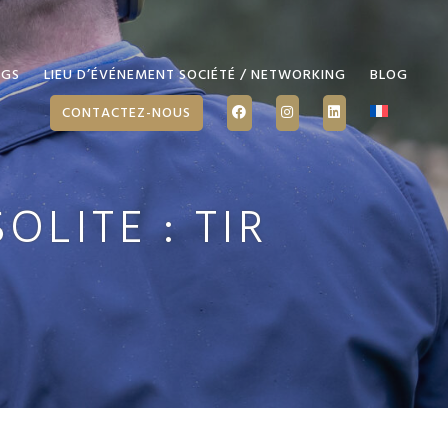
NGS
LIEU D’ÉVÉNEMENT SOCIÉTÉ / NETWORKING
BLOG
CONTACTEZ-NOUS
LITE : TIR