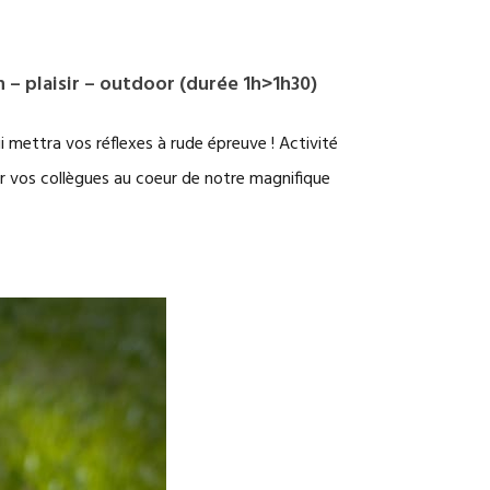
 – plaisir – outdoor (durée 1h>1h30)
 mettra vos réflexes à rude épreuve ! Activité
er vos collègues au coeur de notre magnifique