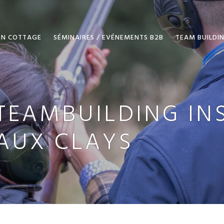
EN COTTAGE
SÉMINAIRES / EVÉNEMENTS B2B
TEAM BUILDI
TEAMBUILDING INSO
AUX CLAYS