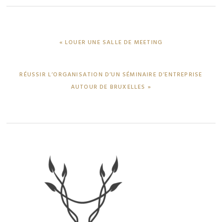
PREVIOUS
« LOUER UNE SALLE DE MEETING
POST:
NEXT
RÉUSSIR L’ORGANISATION D’UN SÉMINAIRE D’ENTREPRISE
POST:
AUTOUR DE BRUXELLES »
Primary
Sidebar