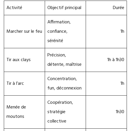
Activité
Objectif principal
Durée
Affirmation,
Marcher sur le feu
confiance,
1h
sérénité
Précision,
Tir aux clays
1h à 1h30
détente, maîtrise
Concentration,
Tir à l’arc
1h
fun, déconnexion
Coopération,
Menée de
stratégie
1h30
moutons
collective