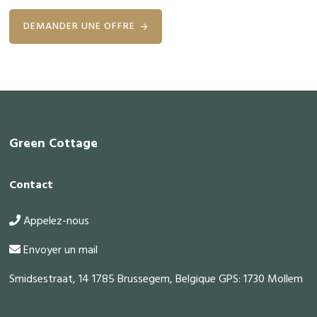
DEMANDER UNE OFFRE
Footer
Green Cottage
Contact
Appelez-nous
Envoyer un mail
Smidsestraat, 14 1785 Brussegem, Belgique GPS: 1730 Mollem